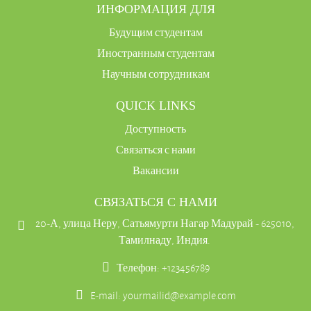
ИНФОРМАЦИЯ ДЛЯ
Будущим студентам
Иностранным студентам
Научным сотрудникам
QUICK LINKS
Доступность
Связаться с нами
Вакансии
СВЯЗАТЬСЯ С НАМИ
20-А, улица Неру, Сатьямурти Нагар Мадурай - 625010,
Тамилнаду, Индия.
Телефон: +123456789
E-mail:
yourmailid@example.com