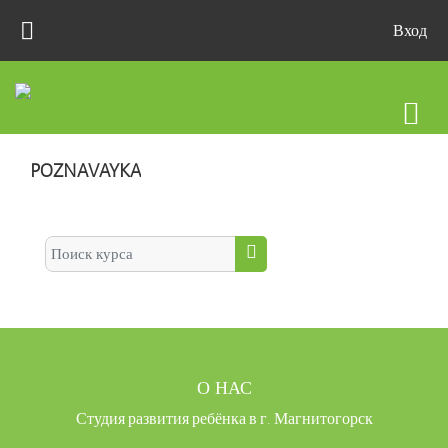
Перейти к основному содержанию
Вход
POZNAVAYKA
Поиск курса
Поиск курса
О НАС
Студия развития ребёнка в г. Магнитогорск